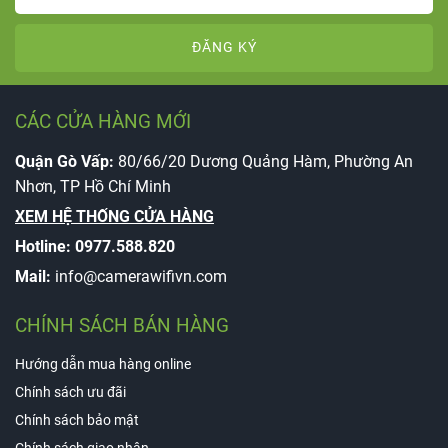
ĐĂNG KÝ
CÁC CỬA HÀNG MỚI
Quận Gò Vấp:
80/66/20 Dương Quảng Hàm, Phường An
Nhơn, TP Hồ Chí Minh
XEM HỆ THỐNG CỬA HÀNG
Hotline:
0977.588.820
Mail:
info@camerawifivn.com
CHÍNH SÁCH BÁN HÀNG
Hướng dẫn mua hàng online
Chính sách ưu đãi
Chính sách bảo mật