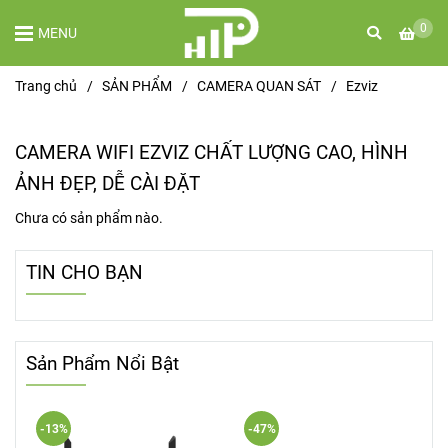
0
MENU
Trang chủ
/
SẢN PHẨM
/
CAMERA QUAN SÁT
/
Ezviz
CAMERA WIFI EZVIZ CHẤT LƯỢNG CAO, HÌNH
ẢNH ĐẸP, DỄ CÀI ĐẶT
Chưa có sản phẩm nào.
TIN CHO BẠN
Sản Phẩm Nổi Bật
-13%
-47%