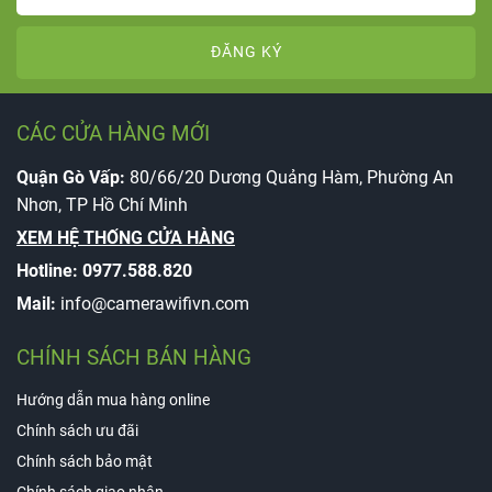
ĐĂNG KÝ
CÁC CỬA HÀNG MỚI
Quận Gò Vấp:
80/66/20 Dương Quảng Hàm, Phường An
Nhơn, TP Hồ Chí Minh
XEM HỆ THỐNG CỬA HÀNG
Hotline:
0977.588.820
Mail:
info@camerawifivn.com
CHÍNH SÁCH BÁN HÀNG
Hướng dẫn mua hàng online
Chính sách ưu đãi
Chính sách bảo mật