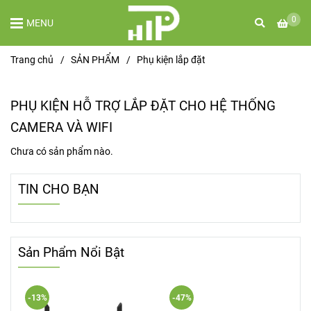
0
MENU
Trang chủ
/
SẢN PHẨM
/
Phụ kiện lắp đặt
PHỤ KIỆN HỖ TRỢ LẮP ĐẶT CHO HỆ THỐNG
CAMERA VÀ WIFI
Chưa có sản phẩm nào.
TIN CHO BẠN
Sản Phẩm Nổi Bật
-13%
-47%