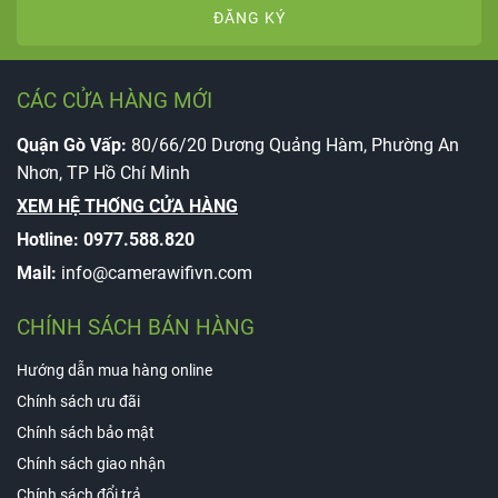
ĐĂNG KÝ
CÁC CỬA HÀNG MỚI
Quận Gò Vấp:
80/66/20 Dương Quảng Hàm, Phường An
Nhơn, TP Hồ Chí Minh
XEM HỆ THỐNG CỬA HÀNG
Hotline:
0977.588.820
Mail:
info@camerawifivn.com
CHÍNH SÁCH BÁN HÀNG
Hướng dẫn mua hàng online
Chính sách ưu đãi
Chính sách bảo mật
Chính sách giao nhận
Chính sách đổi trả