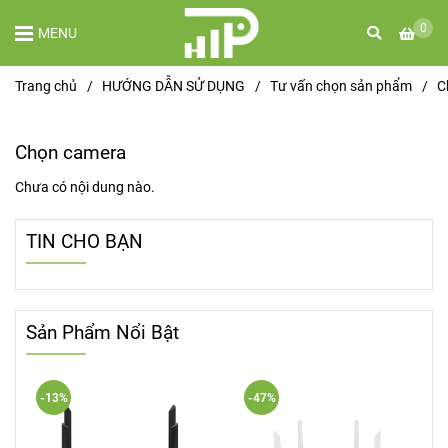
0
MENU
Trang chủ
/
HƯỚNG DẪN SỬ DỤNG
/
Tư vấn chọn sản phẩm
/
C
Chọn camera
Chưa có nội dung nào.
TIN CHO BẠN
Sản Phẩm Nổi Bật
-13%
-47%