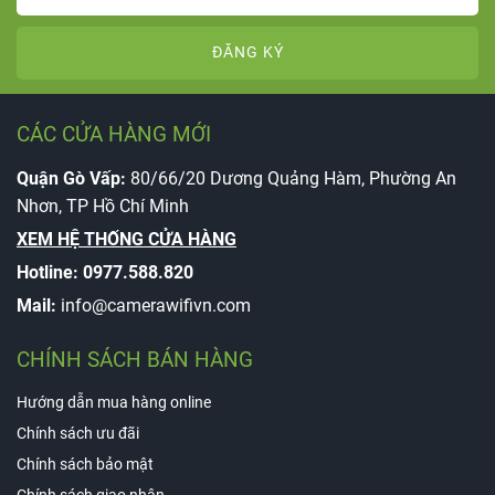
ĐĂNG KÝ
CÁC CỬA HÀNG MỚI
Quận Gò Vấp:
80/66/20 Dương Quảng Hàm, Phường An
Nhơn, TP Hồ Chí Minh
XEM HỆ THỐNG CỬA HÀNG
Hotline:
0977.588.820
Mail:
info@camerawifivn.com
CHÍNH SÁCH BÁN HÀNG
Hướng dẫn mua hàng online
Chính sách ưu đãi
Chính sách bảo mật