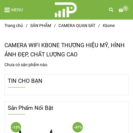
0
MENU
Trang chủ
/
SẢN PHẨM
/
CAMERA QUAN SÁT
/
Kbone
CAMERA WIFI KBONE THƯƠNG HIỆU MỸ, HÌNH
ẢNH ĐẸP, CHẤT LƯỢNG CAO
Chưa có sản phẩm nào.
TIN CHO BẠN
Sản Phẩm Nổi Bật
-13%
-47%